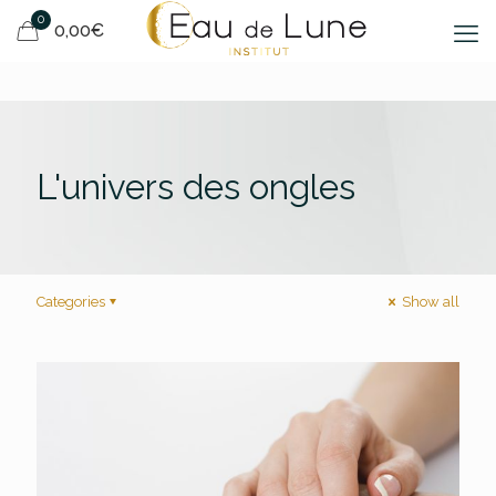
0
0,00€
L'univers des ongles
Categories
Show all