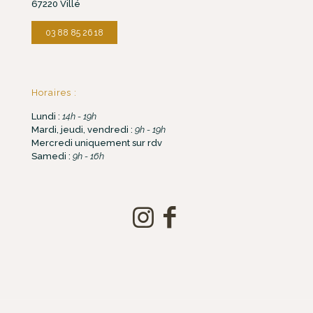
67220 Villé
03 88 85 26 18
Horaires :
Lundi :
14h - 19h
Mardi, jeudi, vendredi :
9h - 19h
Mercredi uniquement sur rdv
Samedi :
9h - 16h