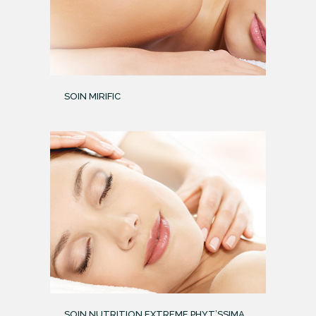
SOIN MIRIFIC
SOIN NUTRITION EXTREME PHYT’SSIMA