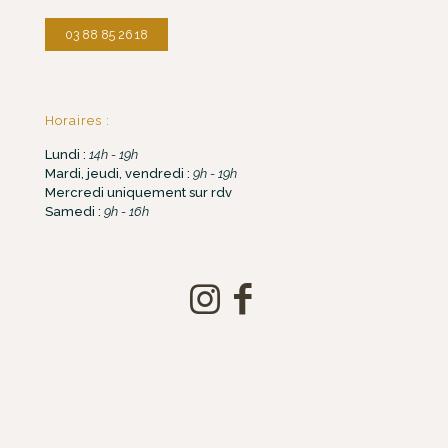
03 88 85 26 18
Horaires :
Lundi :
14h - 19h
Mardi, jeudi, vendredi :
9h - 19h
Mercredi uniquement sur rdv
Samedi :
9h - 16h