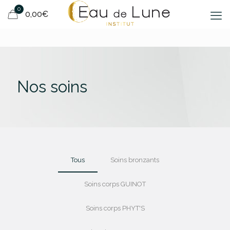
0
0,00€
Nos soins
Tous
Soins bronzants
Soins corps GUINOT
Soins corps PHYT'S