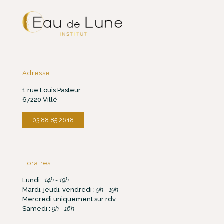
Adresse :
1 rue Louis Pasteur
67220 Villé
03 88 85 26 18
Horaires :
Lundi :
14h - 19h
Mardi, jeudi, vendredi :
9h - 19h
Mercredi uniquement sur rdv
Samedi :
9h - 16h