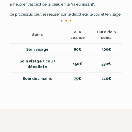
améliorer l'aspect de la peau en la "rajeunissant".
Ce processus peut se réaliser sur le décolleté, le cou et le visage.
À la
Cure de 6
Soins
séance
soins
Soin visage
80€
300€
Soin visage + cou +
150€
530€
décolleté
Soin des mains
75€
210€