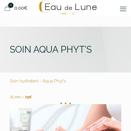
0
0,00€
SOIN AQUA PHYT’S
Soin hydratant - Aqua Phyt's
75 min /
79€