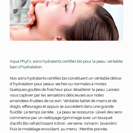
Aqua Phyt's, soins hydratants certifiés bio pour la peau, véritable
bain d’hydratation.
Nos soins hydratants certifiés bio constituent un véritable délice
d’hydratation pour peaux sèches ou normales à mixtes.
Quelques gouttes de fraîcheur pour désaltérer la peau. Laissez
vous captiver par les sensations délicieuses aux notes
amandées-fruitées de ce soin. Véritable ballet de mains et de
doigts, effleurages et appuis se succèdent dans une grande
fluidité. Le temps s’arrête... La peau se ressource. L’éveil des sens
commence par un nettoyage/gommage avec un bouquet
d’actifs Bio rafraîchissant (citron, verveine, romarin, lavandin).
Puis le modelage envoûtant, au menu : Menthe poivrée,