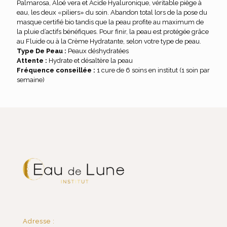
Palmarosa, Aloé vera et Acide Hyaluronique, véritable piège à
eau, les deux «piliers» du soin. Abandon total lors de la pose du
masque certifié bio tandis que la peau profite au maximum de
la pluie d’actifs bénéfiques. Pour finir, la peau est protégée grâce
au Fluide ou à la Crème Hydratante, selon votre type de peau.
Type De Peau :
Peaux déshydratées
Attente :
Hydrate et désaltère la peau
Fréquence conseillée :
1 cure de 6 soins en institut (1 soin par
semaine)
Adresse :