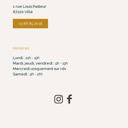
1 rue Louis Pasteur
67220 Villé
03 88 85 26 18
Horaires :
Lundi :
14h - 19h
Mardi, jeudi, vendredi :
9h - 19h
Mercredi uniquement sur rdv
Samedi :
9h - 16h