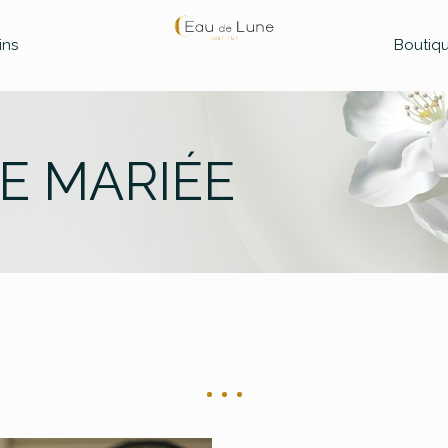
ins
Boutiq
E MARIÉE