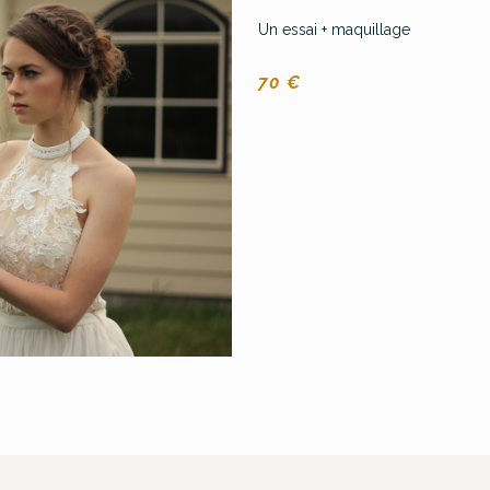
Un essai + maquillage
70 €