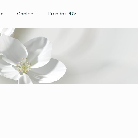
ue
Contact
Prendre RDV