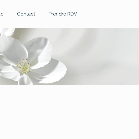
ue
Contact
Prendre RDV