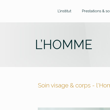
L’institut
Prestations & so
L’HOMME
Soin visage & corps - l'H