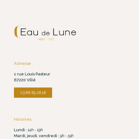
Adresse :
1 rue Louis Pasteur
67220 Villé
03 88 85 26 18
Horaires :
Lundi :
14h - 19h
Mardi, jeudi, vendredi :
9h - 19h