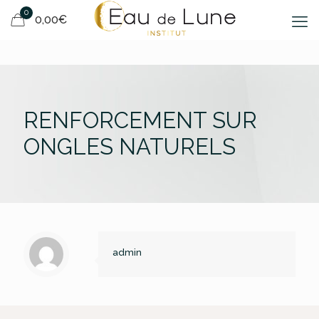
0
0,00€
RENFORCEMENT SUR
ONGLES NATURELS
admin