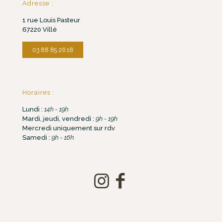
Adresse :
1 rue Louis Pasteur
67220 Villé
03 88 85 26 18
Horaires :
Lundi :
14h - 19h
Mardi, jeudi, vendredi :
9h - 19h
Mercredi uniquement sur rdv
Samedi :
9h - 16h