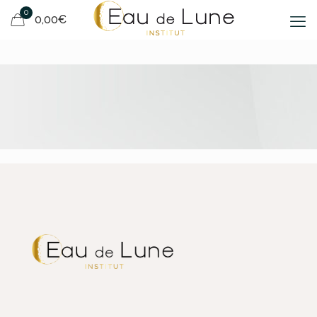
0
0,00€