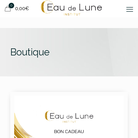
0
0,00€
Boutique