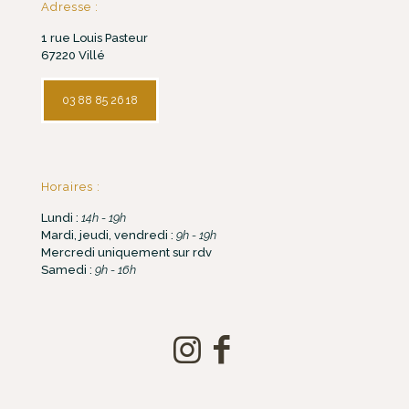
Adresse :
1 rue Louis Pasteur
67220 Villé
03 88 85 26 18
Horaires :
Lundi :
14h - 19h
Mardi, jeudi, vendredi :
9h - 19h
Mercredi uniquement sur rdv
Samedi :
9h - 16h