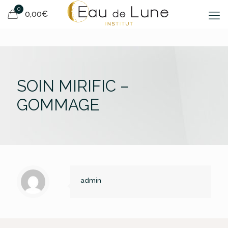
0
0,00€
SOIN MIRIFIC –
GOMMAGE
admin