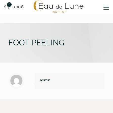
0
0,00€
FOOT PEELING
admin