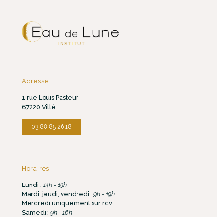
Adresse :
1 rue Louis Pasteur
67220 Villé
03 88 85 26 18
Horaires :
Lundi :
14h - 19h
Mardi, jeudi, vendredi :
9h - 19h
Mercredi uniquement sur rdv
Samedi :
9h - 16h