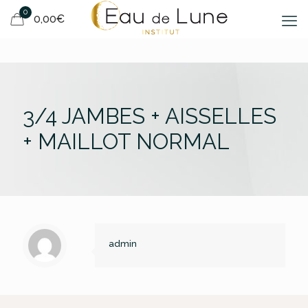
0
0,00€
3/4 JAMBES + AISSELLES
+ MAILLOT NORMAL
admin