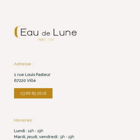
Adresse :
1 rue Louis Pasteur
67220 Villé
03 88 85 26 18
Horaires :
Lundi :
14h - 19h
Mardi, jeudi, vendredi :
9h - 19h