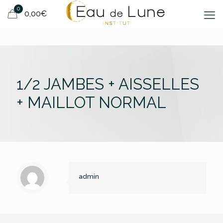
0
0,00€
1/2 JAMBES + AISSELLES
+ MAILLOT NORMAL
admin