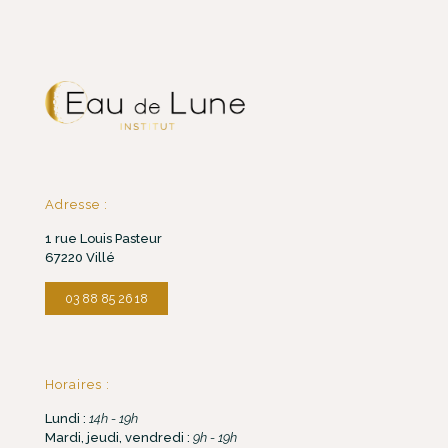
Adresse :
1 rue Louis Pasteur
67220 Villé
03 88 85 26 18
Horaires :
Lundi :
14h - 19h
Mardi, jeudi, vendredi :
9h - 19h